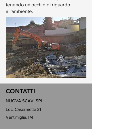
tenendo un occhio di riguardo
all'ambiente.
CONTATTI
NUOVA SCAVI SRL
Loc. Casermette 31
Ventimiglia, IM